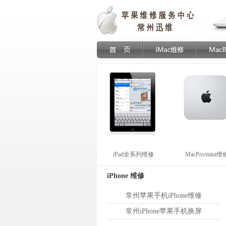
iPad全系列维修
MacPro/mini维
iPhone 维修
常州苹果手机iPhone维修
常州iPhone苹果手机换屏